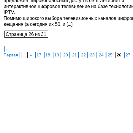
предложен широкополосный доступ в сеть Интернет и
интерактивное цифровое телевидение на базе технологи
IPTV.
Помимо широкого выбора телевизионных каналов цифро
вещания (а сегодня их 50, и [...]
Страница 26 из 31
«
Первая
...
«
17
18
19
20
21
22
23
24
25
26
27