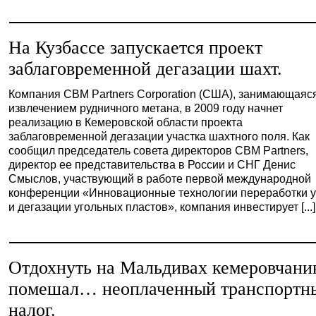
На Кузбассе запускается проект
заблаговременной дегазации шахт.
Компания CBM Partners Corporation (США), занимающаяс
извлечением рудничного метана, в 2009 году начнет
реализацию в Кемеровской области проекта
заблаговременной дегазации участка шахтного поля. Как
сообщил председатель совета директоров СВМ Partners,
директор ее представительства в России и СНГ Денис
Смыслов, участвующий в работе первой международной
конференции «Инновационные технологии переработки у
и дегазации угольных пластов», компания инвестирует [...]
Отдохнуть на Мальдивах кемеровчани
помешал… неоплаченный транспортн
налог.